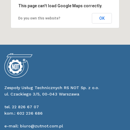
This page can't load Google Maps correctly.
OK
Do you own this website?
Zespoły Usług Technicznych RS NOT Sp. z o.o.
ul. Czackiego 3/5, 00-043 Warszawa
tel. 22 826 67 07
kom.: 602 236 686
e-mail: biuro@zutnot.com.pl