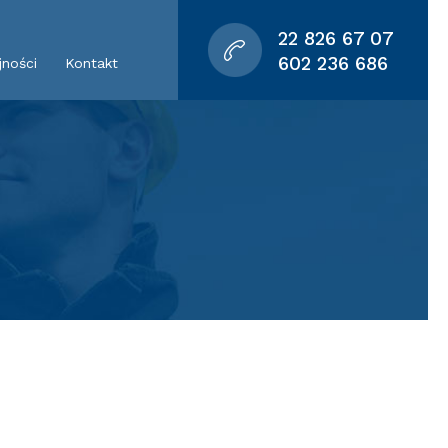
22 826 67 07
602 236 686
jności
Kontakt