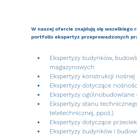
W naszej ofercie znajdują się wszelkiego
portfolio ekspertyz przeprowadzonych pr
Ekspertyzy budynków, budowli
magazynowych
Ekspertyzy konstrukcji nośne
Ekspertyzy dotyczące nośnoś
Ekspertyzy ogólnobudowlane
Ekspertyzy stanu technicznego 
teletechnicznej, ppoż.)
Ekspertyzy dotyczące przeciek
Ekspertyzy budynków i budow