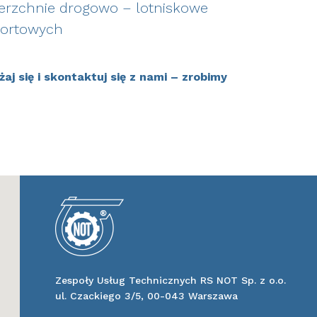
wierzchnie drogowo – lotniskowe
portowych
aj się i skontaktuj się z nami – zrobimy
Zespoły Usług Technicznych RS NOT Sp. z o.o.
ul. Czackiego 3/5, 00-043 Warszawa