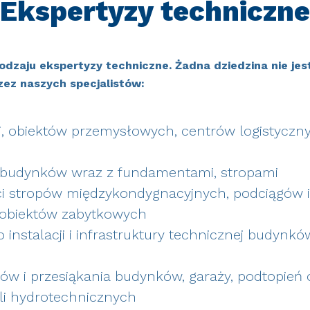
Ekspertyzy techniczne
 rodzaju ekspertyzy techniczne. Żadna dziedzina nie j
zez naszych specjalistów:
, obiektów przemysłowych, centrów logistyczn
j budynków wraz z fundamentami, stropami
ci stropów międzykondygnacyjnych, podciągów 
 obiektów zabytkowych
instalacji i infrastruktury technicznej budynków 
ów i przesiąkania budynków, garaży, podtopień o
li hydrotechnicznych