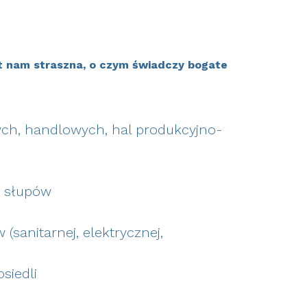
est nam straszna, o czym świadczy bogate
ych, handlowych, hal produkcyjno-
i słupów
(sanitarnej, elektrycznej,
siedli